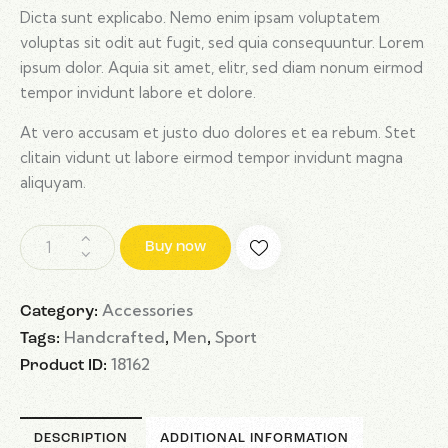
Dicta sunt explicabo. Nemo enim ipsam voluptatem
voluptas sit odit aut fugit, sed quia consequuntur. Lorem
ipsum dolor. Aquia sit amet, elitr, sed diam nonum eirmod
tempor invidunt labore et dolore.
At vero accusam et justo duo dolores et ea rebum. Stet
clitain vidunt ut labore eirmod tempor invidunt magna
aliquyam.
Buy now
Accessories
Category:
Handcrafted
Men
Sport
Tags:
,
,
18162
Product ID:
DESCRIPTION
ADDITIONAL INFORMATION