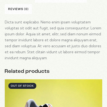
REVIEWS (0)
Dicta sunt explicabo. Nemo enim ipsam voluptatem
voluptas sit odit aut fugit, sed quia consequuntur. Lorem
ipsum dolor. Aquia sit amet, elitr, sed diam nonum eirmod
tempor invidunt labore et dolore magna aliquyam.erat,
sed diam voluptua. At vero accusam et justo duo dolores
et ea rebum. Stet clitain vidunt ut labore eirmod tempor
invidunt magna aliquyam.
Related products
OUT OF STOCK