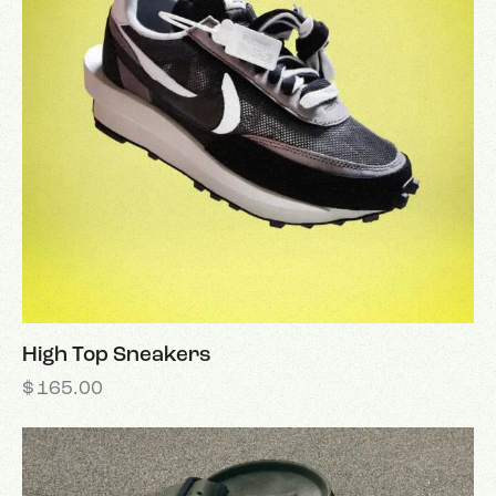
High Top Sneakers
$
165.00