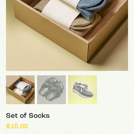
Set of Socks
$
15.00